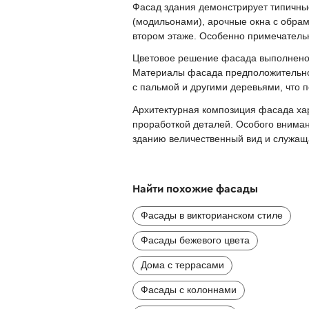
Фасад здания демонстрирует типичны
(модильонами), арочные окна с обра
втором этаже. Особенно примечатель
Цветовое решение фасада выполнено в
Материалы фасада предположительно 
с пальмой и другими деревьями, что 
Архитектурная композиция фасада ха
проработкой деталей. Особого внима
зданию величественный вид и служащ
Найти похожие фасады
Фасады в викторианском стиле
Фасады бежевого цвета
Дома с террасами
Фасады с колоннами