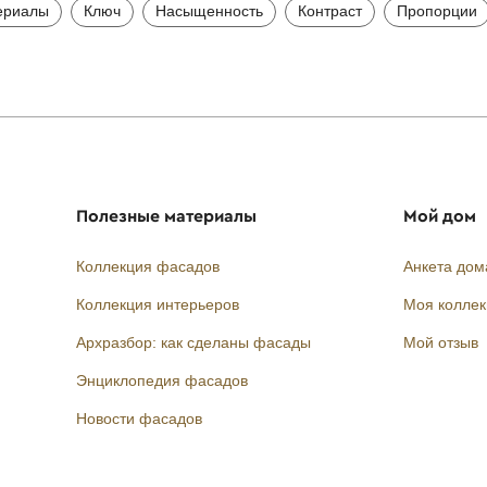
ериалы
Ключ
Насыщенность
Контраст
Пропорции
Полезные материалы
Мой дом
Коллекция фасадов
Анкета дом
Коллекция интерьеров
Моя колле
Архразбор: как сделаны фасады
Мой отзыв
Энциклопедия фасадов
Новости фасадов
Instagram
Facebook
Вконтакте
Telegram