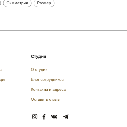
Симметрия
Размер
Студия
а
О студии
кция
Блог сотрудников
Контакты и адреса
Оставить отзыв