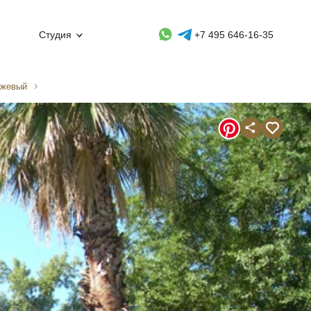
Whatsapp контакт
Telegram контакт
Студия
+7 495 646-16-35
ежевый