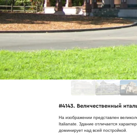
#4143. Величественный итал
На изображении представлен великоле
Italianate. Здание отличается харак
доминирует над всей постройкой.