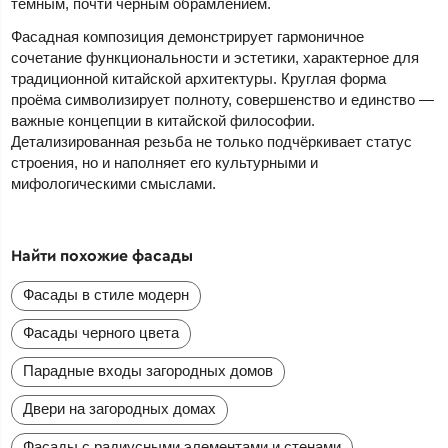
тёмным, почти чёрным обрамлением.
Фасадная композиция демонстрирует гармоничное
сочетание функциональности и эстетики, характерное для
традиционной китайской архитектуры. Круглая форма
проёма символизирует полноту, совершенство и единство —
важные концепции в китайской философии.
Детализированная резьба не только подчёркивает статус
строения, но и наполняет его культурными и
мифологическими смыслами.
Найти похожие фасады
Фасады в стиле модерн
Фасады черного цвета
Парадные входы загородных домов
Двери на загородных домах
Фасады с радиусными элементами и стенами