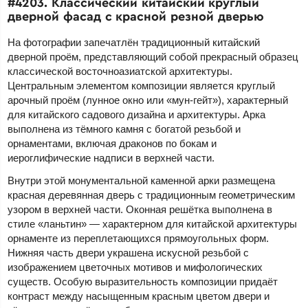
#4203. Классический китайский круглый
дверной фасад с красной резной дверью
На фотографии запечатлён традиционный китайский
дверной проём, представляющий собой прекрасный образец
классической восточноазиатской архитектуры.
Центральным элементом композиции является круглый
арочный проём (лунное окно или «мун-гейт»), характерный
для китайского садового дизайна и архитектуры. Арка
выполнена из тёмного камня с богатой резьбой и
орнаментами, включая драконов по бокам и
иероглифические надписи в верхней части.
Внутри этой монументальной каменной арки размещена
красная деревянная дверь с традиционным геометрическим
узором в верхней части. Оконная решётка выполнена в
стиле «ланьтин» — характерном для китайской архитектуры
орнаменте из переплетающихся прямоугольных форм.
Нижняя часть двери украшена искусной резьбой с
изображением цветочных мотивов и мифологических
существ. Особую выразительность композиции придаёт
контраст между насыщенным красным цветом двери и