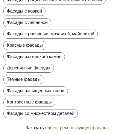
Фасады с ковкой
Фасады с лепниной
Фасады с росписью, мозаикой, майоликой
Красные фасады
Фасады из гладкого камня
Деревянные фасады
Темные фасады
Фасады насыщенных тонов
Контрастные фасады
Фасады со множеством деталей
Заказать
проект реконструкции фасада
.