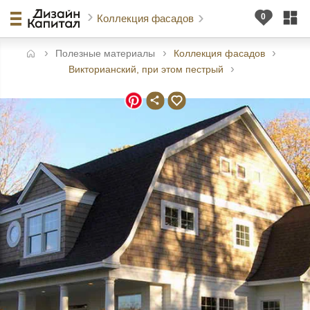
Коллекция фасадов
Полезные материалы
Коллекция фасадов
авная
Викторианский, при этом пестрый