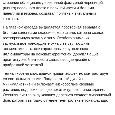
строение облицовано деревянной фактурной черепицей
(шингл) песочного цвета в верхней части и белыми
панелями в нижней, создавая приятный визуальный
контраст.
На главном фасаде выделяется просторная веранда с
белыми колоннами классического стиля, которая создает
гостеприимную входную зону. Особого внимания
заслуживают мансардные окна с выступающими
элементами, а также характерные круглые окна-
иллюминаторы на боковых фронтонах, добавляющие
архитектурный интерес и связывающие дизайн с
прибрежной эстетикой.
Темная кровля мансардной крыши эффектно контрастирует
со светлыми стенами. Ландшафтный дизайн
минималистичен и включает низкорослые хвойные
растения, подчеркивающие архитектурные линии здания.
Осенняя листва окружающих деревьев создает живописный
фон, который выгодно оттеняет нейтральные тона фасада.