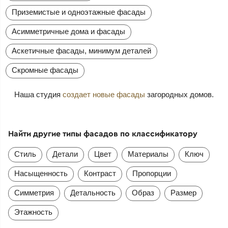
Приземистые и одноэтажные фасады
Асимметричные дома и фасады
Аскетичные фасады, минимум деталей
Скромные фасады
Наша студия
создает новые фасады
загородных домов.
Найти другие типы фасадов по классификатору
Стиль
Детали
Цвет
Материалы
Ключ
Насыщенность
Контраст
Пропорции
Симметрия
Детальность
Образ
Размер
Этажность