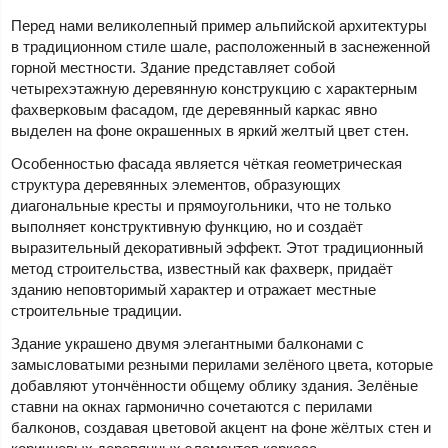
Перед нами великолепный пример альпийской архитектуры
в традиционном стиле шале, расположенный в заснеженной
горной местности. Здание представляет собой
четырехэтажную деревянную конструкцию с характерным
фахверковым фасадом, где деревянный каркас явно
выделен на фоне окрашенных в яркий желтый цвет стен.
Особенностью фасада является чёткая геометрическая
структура деревянных элементов, образующих
диагональные кресты и прямоугольники, что не только
выполняет конструктивную функцию, но и создаёт
выразительный декоративный эффект. Этот традиционный
метод строительства, известный как фахверк, придаёт
зданию неповторимый характер и отражает местные
строительные традиции.
Здание украшено двумя элегантными балконами с
замысловатыми резными перилами зелёного цвета, которые
добавляют утончённости общему облику здания. Зелёные
ставни на окнах гармонично сочетаются с перилами
балконов, создавая цветовой акцент на фоне жёлтых стен и