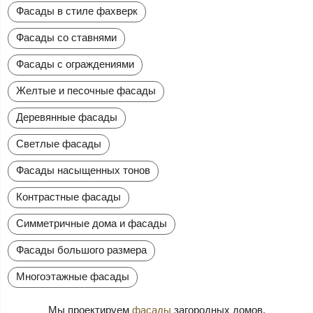
Фасады в стиле фахверк
Фасады со ставнями
Фасады с ограждениями
Желтые и песочные фасады
Деревянные фасады
Светлые фасады
Фасады насыщенных тонов
Контрастные фасады
Симметричные дома и фасады
Фасады большого размера
Многоэтажные фасады
Мы проектируем
фасады
загородных домов.