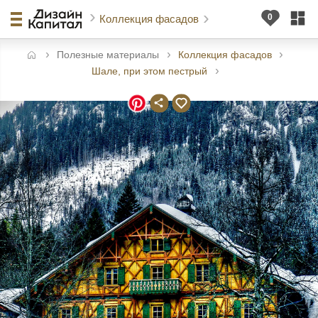
Коллекция фасадов
Полезные материалы
Коллекция фасадов
авная
Шале, при этом пестрый