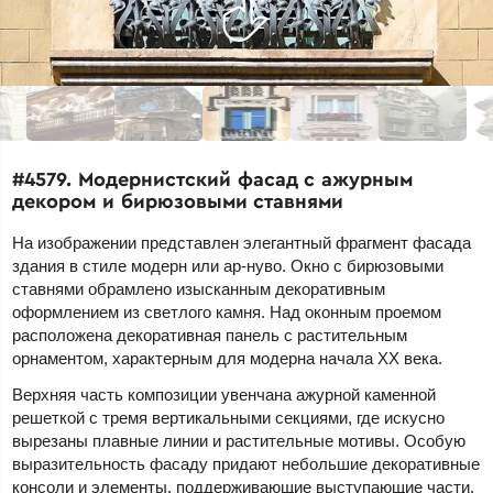
#4579. Модернистский фасад с ажурным
декором и бирюзовыми ставнями
На изображении представлен элегантный фрагмент фасада
здания в стиле модерн или ар-нуво. Окно с бирюзовыми
ставнями обрамлено изысканным декоративным
оформлением из светлого камня. Над оконным проемом
расположена декоративная панель с растительным
орнаментом, характерным для модерна начала XX века.
Верхняя часть композиции увенчана ажурной каменной
решеткой с тремя вертикальными секциями, где искусно
вырезаны плавные линии и растительные мотивы. Особую
выразительность фасаду придают небольшие декоративные
консоли и элементы, поддерживающие выступающие части.