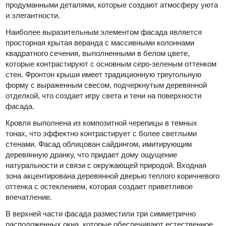
продуманными деталями, которые создают атмосферу уюта
и элегантности.
Наиболее выразительным элементом фасада является
просторная крытая веранда с массивными колоннами
квадратного сечения, выполненными в белом цвете,
которые контрастируют с основным серо-зеленым оттенком
стен. Фронтон крыши имеет традиционную треугольную
форму с выраженным свесом, подчеркнутым деревянной
отделкой, что создает игру света и тени на поверхности
фасада.
Кровля выполнена из композитной черепицы в темных
тонах, что эффектно контрастирует с более светлыми
стенами. Фасад облицован сайдингом, имитирующим
деревянную дранку, что придает дому ощущение
натуральности и связи с окружающей природой. Входная
зона акцентирована деревянной дверью теплого коричневого
оттенка с остеклением, которая создает приветливое
впечатление.
В верхней части фасада разместили три симметрично
расположенных окна, которые обеспечивают естественное