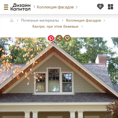
Коллекция фасадов
Полезные материалы
Коллекция фасадов
авная
Кантри, при этом бежевые