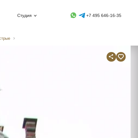
Whatsapp контакт
Telegram контакт
Студия
+7 495 646-16-35
стрые