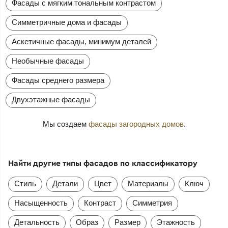
Фасады с мягким тональным контрастом
Симметричные дома и фасады
Аскетичные фасады, минимум деталей
Необычные фасады
Фасады среднего размера
Двухэтажные фасады
Мы создаем
фасады загородных домов
.
Найти другие типы фасадов по классификатору
Стиль
Детали
Цвет
Материалы
Ключ
Насыщенность
Контраст
Симметрия
Детальность
Образ
Размер
Этажность