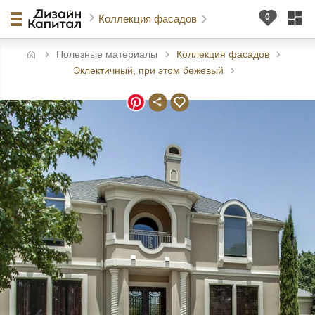
Коллекция фасадов
Полезные материалы
Коллекция фасадов
авная
Эклектичный, при этом бежевый