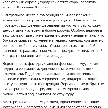
характерный образец городской архитектуры, вероятно,
конца XIX - начала XX века.
Центральное место в композиции занимает балкон с
изящной кованой решеткой черного цвета. Над оконным
проемом, защищенным деревянными жалюзи, расположен
декоративный элемент в форме короны. Особого внимания
заслуживают две симметричные орнаментальные панели по
бокам от окна, выполненные в терракотово-красном цвете с
рельефным белым узором. Узоры представляют собой
витиеватые растительные мотивы, создающие визуальный
контраст с основным тоном фасада.
Верхняя часть фасада украшена фризом с причудливым
ажурным орнаментом, дополненным геометрическими
элементами. Под балконом размещены декоративные
консоли с растительным орнаментом, поддерживающие
выступающую часть конструкции. Вертикальные ребристые
пилястры на фасаде придают архитектурной композиции
ритмичность и подчеркивают её структуру.
Мастерство исполнения деталей, гармоничное сочетание
материалов и богатство орнаментики создают впечатление