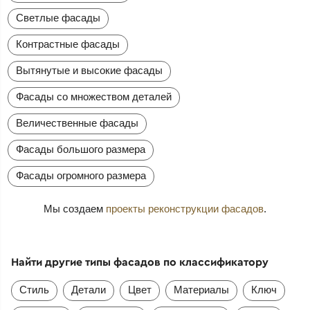
Светлые фасады
Контрастные фасады
Вытянутые и высокие фасады
Фасады со множеством деталей
Величественные фасады
Фасады большого размера
Фасады огромного размера
Мы создаем
проекты реконструкции фасадов
.
Найти другие типы фасадов по классификатору
Стиль
Детали
Цвет
Материалы
Ключ