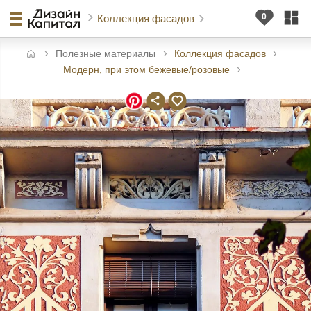
Коллекция фасадов
Полезные материалы
Коллекция фасадов
авная
Модерн, при этом бежевые/розовые