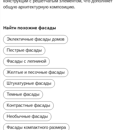
конструкции с решетчатым элементом, что дополняет
общую архитектурную композицию.
Найти похожие фасады
Эклектичные фасады домов
Пестрые фасады
Фасады с лепниной
Желтые и песочные фасады
Штукатурные фасады
Темные фасады
Контрастные фасады
Необычные фасады
Фасады компактного размера