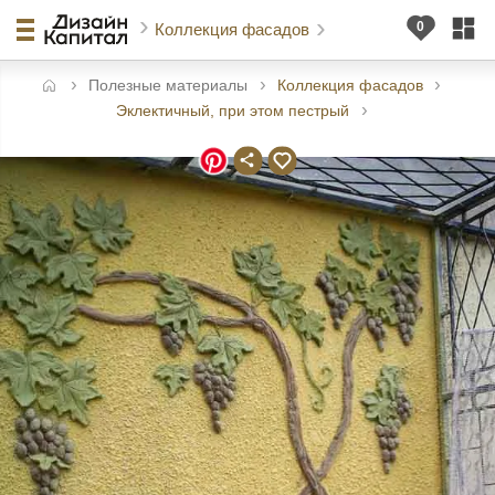
Коллекция фасадов
Полезные материалы
Коллекция фасадов
авная
Эклектичный, при этом пестрый