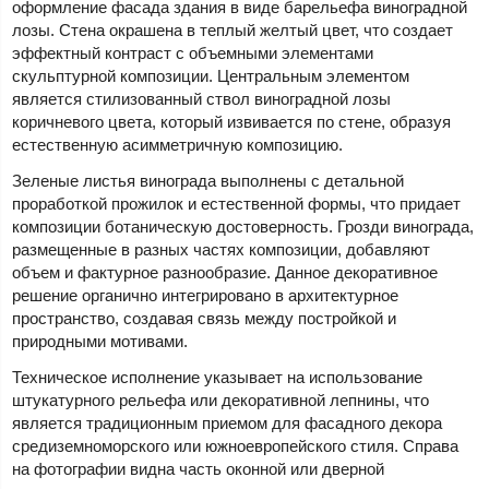
оформление фасада здания в виде барельефа виноградной
лозы. Стена окрашена в теплый желтый цвет, что создает
эффектный контраст с объемными элементами
скульптурной композиции. Центральным элементом
является стилизованный ствол виноградной лозы
коричневого цвета, который извивается по стене, образуя
естественную асимметричную композицию.
Зеленые листья винограда выполнены с детальной
проработкой прожилок и естественной формы, что придает
композиции ботаническую достоверность. Грозди винограда,
размещенные в разных частях композиции, добавляют
объем и фактурное разнообразие. Данное декоративное
решение органично интегрировано в архитектурное
пространство, создавая связь между постройкой и
природными мотивами.
Техническое исполнение указывает на использование
штукатурного рельефа или декоративной лепнины, что
является традиционным приемом для фасадного декора
средиземноморского или южноевропейского стиля. Справа
на фотографии видна часть оконной или дверной