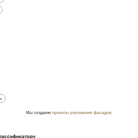
ы
Мы создаем
проекты улучшения фасадов
.
классификатору