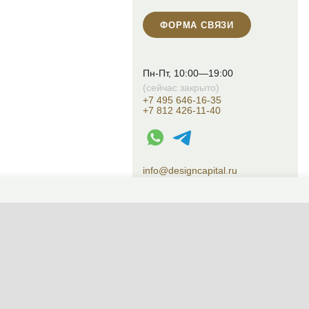
ФОРМА СВЯЗИ
Пн-Пт, 10:00—19:00
(сейчас закрыто)
+7 495 646-16-35
+7 812 426-11-40
WhatsApp контакт
Telegram контакт
info@designcapital.ru
СМЕНИТЬ ТЕМУ (СИСТЕМНАЯ)
© 2007——2026 Дизайн-Капитал.
Дизайн и проектирование фасадов за
Конфиденциальность