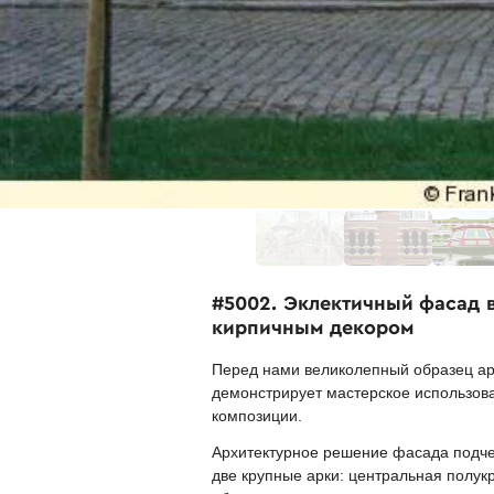
#5002. Эклектичный фасад 
кирпичным декором
Перед нами великолепный образец арх
демонстрирует мастерское использова
композиции.
Архитектурное решение фасада подч
две крупные арки: центральная полук