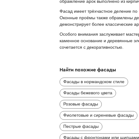
обрамление арок выполнено из кирпич
Фасад имеет трёхчастное деление по 
Оконные проёмы также обрамлены дек
демонстрирует более классические ар
Особого внимания заслуживает мастер
каменное основание и деревянные эле
сочетается с декоративностью.
Найти похожие фасады
Фасады в нормандском стиле
Фасады бежевого цвета
Розовые фасады
Фиолетовые и сиреневые фасады
Пестрые фасады
Фасады с фронтонами или щипцам