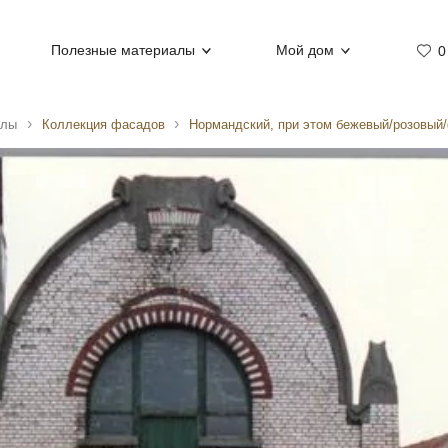
Полезные материалы
Мой дом
0
алы
Коллекция фасадов
Нормандский, при этом бежевый/розовый