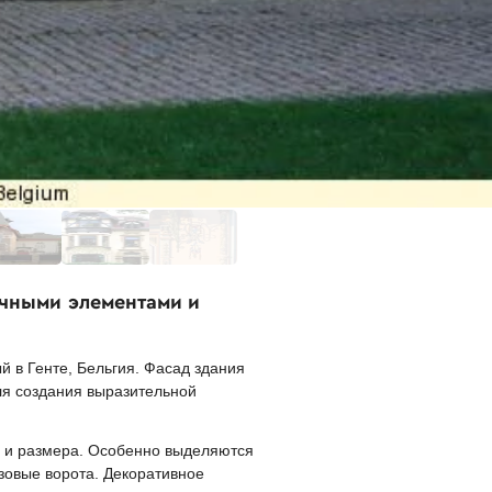
очными элементами и
й в Генте, Бельгия. Фасад здания
ля создания выразительной
 и размера. Особенно выделяются
зовые ворота. Декоративное