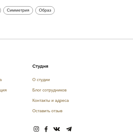
Симметрия
Образ
Студия
а
О студии
кция
Блог сотрудников
Контакты и адреса
Оставить отзыв