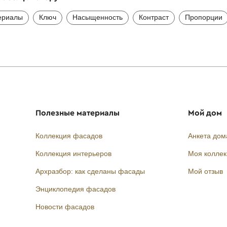
ериалы
Ключ
Насыщенность
Контраст
Пропорции
Полезные материалы
Мой дом
Коллекция фасадов
Анкета дом
Коллекция интерьеров
Моя колле
Архразбор: как сделаны фасады
Мой отзыв
Энциклопедия фасадов
Новости фасадов
Instagram
Facebook
Вконтакте
Telegram