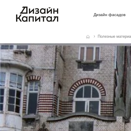
Дизайн фасадов
Полезные матери
Главная