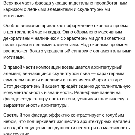
Верхняя часть фасада украшена детально проработанным
карнизом с лепными элементами и скульптурными
мотивами.
Особое внимание привлекает оформление оконного проёма
в центральной части кадра. Окно обрамлено массивным
декоративным наличником с характерными для эклектики
пилястрами и лепными элементами. Над оконным проёмом
расположен богато украшенный сандрик с орнаментальными
мотивами.
В правой части композиции возвышается архитектурный
элемент, венчающийся скульптурой льва — характерным
символом власти и величия в классической архитектуре.
Этот декоративный акцент придаёт зданию дополнительную
монументальность и значимость. Рельефные панели на
фасаде создают игру света и тени, усиливая пластическую
выразительность архитектуры.
Светлый тон фасада эффектно контрастирует с голубым
небом, что подчёркивает изящество архитектурных деталей
и создаёт ощущение воздушности несмотря на массивность
конструкции.