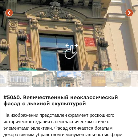
#5040. Величественный неоклассический
фасад с львиной скульптурой
На изображении представлен фрагмент роскошного
исторического здания в неоклассическом стиле с
элементами эклектики. Фасад отличается богатым
декоративным убранством и монументальностью форм.