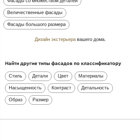
Фасады со множеством деталей
Величественные фасады
Фасады большого размера
Дизайн экстерьера
вашего дома.
Найти другие типы фасадов по классификатору
Стиль
Детали
Цвет
Материалы
Насыщенность
Контраст
Детальность
Образ
Размер