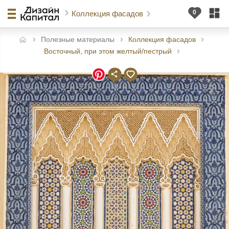
Коллекция фасадов
Полезные материалы
Коллекция фасадов
авная
Восточный, при этом желтый/пестрый