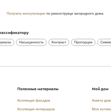
Получить консультацию
по реконструкци загородного дома.
классификатору
ериалы
Насыщенность
Контраст
Пропорции
Симме
Полезные материалы
Мой дом
Коллекция фасадов
Анкета дом
Коллекция интерьеров
Моя колле