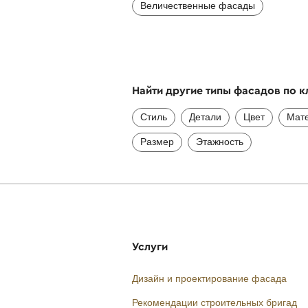
Величественные фасады
Найти другие типы фасадов по 
Стиль
Детали
Цвет
Мат
Размер
Этажность
Услуги
Дизайн и проектирование фасада
Рекомендации строительных бригад