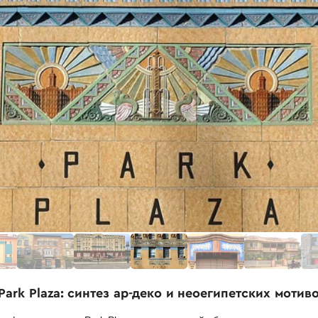
ark Plaza: синтез ар-деко и неоегипетских мотив