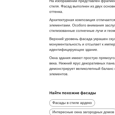
На изображении представлен фрагмен
стиля. Фасад выполнен из двух осно
оттенка.
Архитектурная композиция отличаетс
элементами. Особого внимания заслу
стилизованные солнечные лучи и геом
Верхний уровень фасада украшен ску
монументальность и отсылает к импер
идентифицирующее здание.
Окна здания имеют простую прямоугол
века. Нижний ярус декоративных пане
демонстрирует великолепный баланс 
элементов.
Найти похожие фасады
Фасады в стиле ардеко
Интересные окна загородных домов