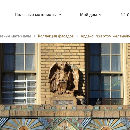
Полезные материалы
Мой дом
0
езные материалы
Коллекция фасадов
Ардеко, при этом желтые/п