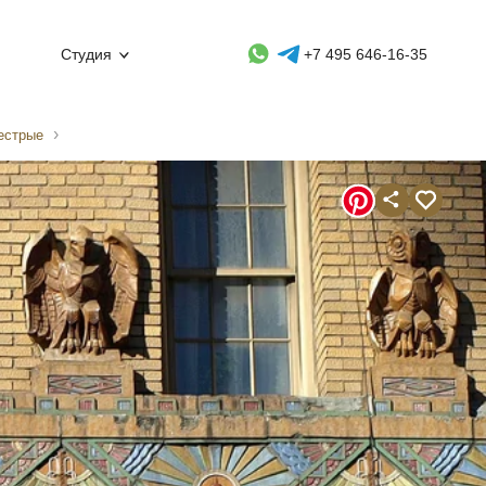
Whatsapp контакт
Telegram контакт
Студия
+7 495 646-16-35
естрые