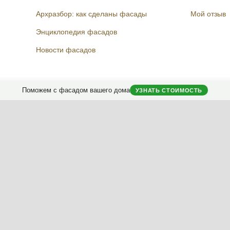
Архразбор: как сделаны фасады
Мой отзыв
Энциклопедия фасадов
Новости фасадов
Instagram
Facebook
Вконтакте
Telegram
Поможем с фасадом вашего дома
УЗНАТЬ СТОИМОСТЬ