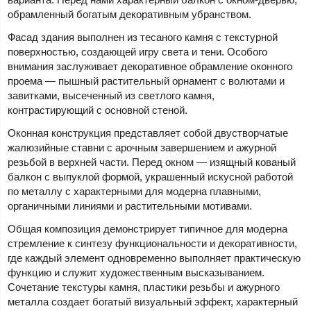
обрамленный богатым декоративным убранством.
Фасад здания выполнен из тесаного камня с текстурной
поверхностью, создающей игру света и тени. Особого
внимания заслуживает декоративное обрамление оконного
проема — пышный растительный орнамент с волютами и
завитками, высеченный из светлого камня,
контрастирующий с основной стеной.
Оконная конструкция представляет собой двустворчатые
жалюзийные ставни с арочным завершением и ажурной
резьбой в верхней части. Перед окном — изящный кованый
балкон с выпуклой формой, украшенный искусной работой
по металлу с характерными для модерна плавными,
органичными линиями и растительными мотивами.
Общая композиция демонстрирует типичное для модерна
стремление к синтезу функциональности и декоративности,
где каждый элемент одновременно выполняет практическую
функцию и служит художественным высказыванием.
Сочетание текстуры камня, пластики резьбы и ажурного
металла создает богатый визуальный эффект, характерный