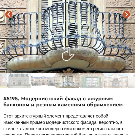
#5195. Модернистский фасад с ажурным
балконом и резным каменным обрамлением
Этот архитектурный элемент представляет собой
изысканный пример модернистского фасада, вероятно, в
стиле каталонского модерна или похожего регионального
варианта. Перед нами характерный балкон с окном-дверью,