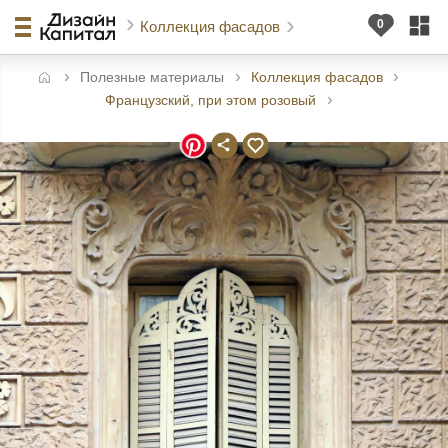
Коллекция фасадов
Полезные материалы
Коллекция фасадов
авная
Французский, при этом розовый