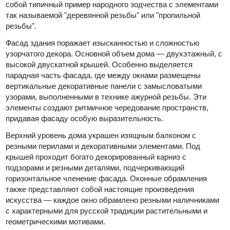
собой типичный пример народного зодчества с элементами
так называемой "деревянной резьбы" или "пропильной
резьбы".
Фасад здания поражает изысканностью и сложностью
узорчатого декора. Основной объем дома — двухэтажный, с
высокой двускатной крышей. Особенно выделяется
парадная часть фасада, где между окнами размещены
вертикальные декоративные панели с замысловатыми
узорами, выполненными в технике ажурной резьбы. Эти
элементы создают ритмичное чередование пространств,
придавая фасаду особую выразительность.
Верхний уровень дома украшен изящным балконом с
резными перилами и декоративными элементами. Под
крышей проходит богато декорированный карниз с
подзорами и резными деталями, подчеркивающий
горизонтальное членение фасада. Оконные обрамления
также представляют собой настоящие произведения
искусства — каждое окно обрамлено резными наличниками
с характерными для русской традиции растительными и
геометрическими мотивами.