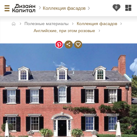
Коллекция фасадов
Полезные материалы
Коллекция фасадов
авная
Английские, при этом розовые