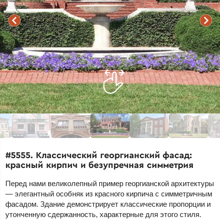
#5555. Классический георгианский фасад:
красный кирпич и безупречная симметрия
Перед нами великолепный пример георгианской архитектуры
— элегантный особняк из красного кирпича с симметричным
фасадом. Здание демонстрирует классические пропорции и
утонченную сдержанность, характерные для этого стиля.