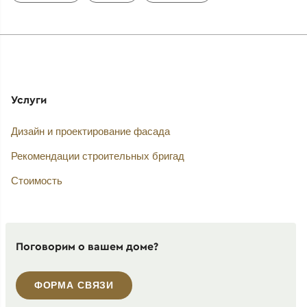
Услуги
Дизайн и проектирование фасада
Рекомендации строительных бригад
Стоимость
Поговорим о вашем доме?
ФОРМА СВЯЗИ