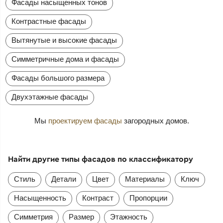
Фасады насыщенных тонов
Контрастные фасады
Вытянутые и высокие фасады
Симметричные дома и фасады
Фасады большого размера
Двухэтажные фасады
Мы
проектируем фасады
загородных домов.
Найти другие типы фасадов по классификатору
Стиль
Детали
Цвет
Материалы
Ключ
Насыщенность
Контраст
Пропорции
Симметрия
Размер
Этажность