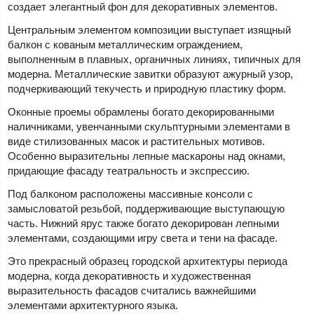
создает элегантный фон для декоративных элементов.
Центральным элементом композиции выступает изящный
балкон с кованым металлическим ограждением,
выполненным в плавных, органичных линиях, типичных для
модерна. Металлические завитки образуют ажурный узор,
подчеркивающий текучесть и природную пластику форм.
Оконные проемы обрамлены богато декорированными
наличниками, увенчанными скульптурными элементами в
виде стилизованных масок и растительных мотивов.
Особенно выразительны лепные маскароны над окнами,
придающие фасаду театральность и экспрессию.
Под балконом расположены массивные консоли с
замысловатой резьбой, поддерживающие выступающую
часть. Нижний ярус также богато декорирован лепными
элементами, создающими игру света и тени на фасаде.
Это прекрасный образец городской архитектуры периода
модерна, когда декоративность и художественная
выразительность фасадов считались важнейшими
элементами архитектурного языка.