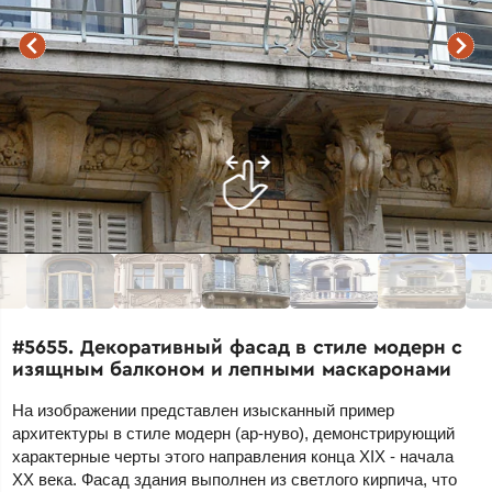
#5655. Декоративный фасад в стиле модерн с
изящным балконом и лепными маскаронами
На изображении представлен изысканный пример
архитектуры в стиле модерн (ар-нуво), демонстрирующий
характерные черты этого направления конца XIX - начала
XX века. Фасад здания выполнен из светлого кирпича, что