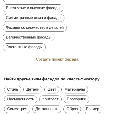
Вытянутые и высокие фасады
Симметричные дома и фасады
Фасады со множеством деталей
Величественные фасады
Элегантные фасады
Создать проект фасада
.
Найти другие типы фасадов по классификатору
Стиль
Детали
Цвет
Материалы
Насыщенность
Контраст
Пропорции
Симметрия
Детальность
Образ
Размер