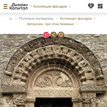
Коллекция фасадов
Полезные материалы
Коллекция фасадов
авная
Авторские, при этом бежевые