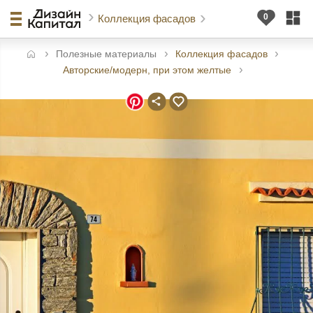
Коллекция фасадов
Полезные материалы
Коллекция фасадов
авная
Авторские/модерн, при этом желтые