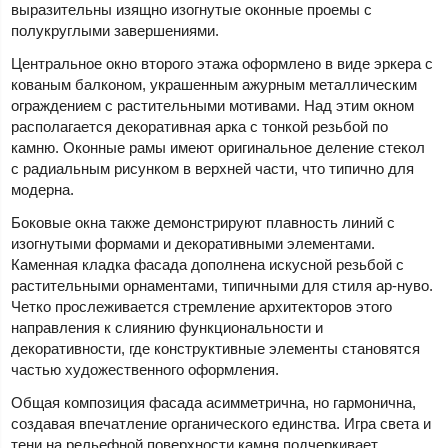
выразительны изящно изогнутые оконные проемы с
полукруглыми завершениями.
Центральное окно второго этажа оформлено в виде эркера с
кованым балконом, украшенным ажурным металлическим
ограждением с растительными мотивами. Над этим окном
располагается декоративная арка с тонкой резьбой по
камню. Оконные рамы имеют оригинальное деление стекол
с радиальным рисунком в верхней части, что типично для
модерна.
Боковые окна также демонстрируют плавность линий с
изогнутыми формами и декоративными элементами.
Каменная кладка фасада дополнена искусной резьбой с
растительными орнаментами, типичными для стиля ар-нуво.
Четко прослеживается стремление архитекторов этого
направления к слиянию функциональности и
декоративности, где конструктивные элементы становятся
частью художественного оформления.
Общая композиция фасада асимметрична, но гармонична,
создавая впечатление органического единства. Игра света и
тени на рельефной поверхности камня подчеркивает