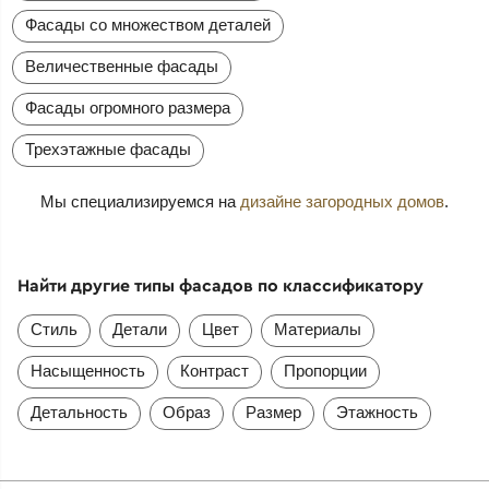
Фасады со множеством деталей
Величественные фасады
Фасады огромного размера
Трехэтажные фасады
Мы специализируемся на
дизайне загородных домов
.
Найти другие типы фасадов по классификатору
Стиль
Детали
Цвет
Материалы
Насыщенность
Контраст
Пропорции
Детальность
Образ
Размер
Этажность