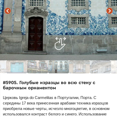
#5905. Голубые изразцы во всю стену с
барочным орнаментом
Церковь Igreja do Carmelitas в Португалии, Порта. С
середины 17 века принесенная арабами техника изразцов
приобрела новые черты, исчезло многоцветие, в основном
использовался контраст белого и синего. Использование