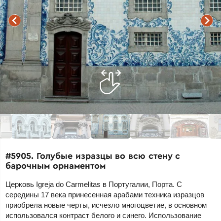
#5905. Голубые изразцы во всю стену с
барочным орнаментом
Церковь Igreja do Carmelitas в Португалии, Порта. С
середины 17 века принесенная арабами техника изразцов
приобрела новые черты, исчезло многоцветие, в основном
использовался контраст белого и синего. Использование