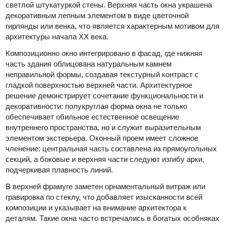
светлой штукатуркой стены. Верхняя часть окна украшена
декоративным лепным элементом в виде цветочной
гирлянды или венка, что является характерным мотивом для
архитектуры начала XX века.
Композиционно окно интегрировано в фасад, где нижняя
часть здания облицована натуральным камнем
неправильной формы, создавая текстурный контраст с
гладкой поверхностью верхней части. Архитектурное
решение демонстрирует сочетание функциональности и
декоративности: полукруглая форма окна не только
обеспечивает обильное естественное освещение
внутреннего пространства, но и служит выразительным
элементом экстерьера. Оконный проем имеет сложное
членение: центральная часть составлена из прямоугольных
секций, а боковые и верхняя части следуют изгибу арки,
подчеркивая плавность линий.
В верхней фрамуге заметен орнаментальный витраж или
гравировка по стеклу, что добавляет изысканности всей
композиции и указывает на внимание архитектора к
деталям. Такие окна часто встречались в богатых особняках