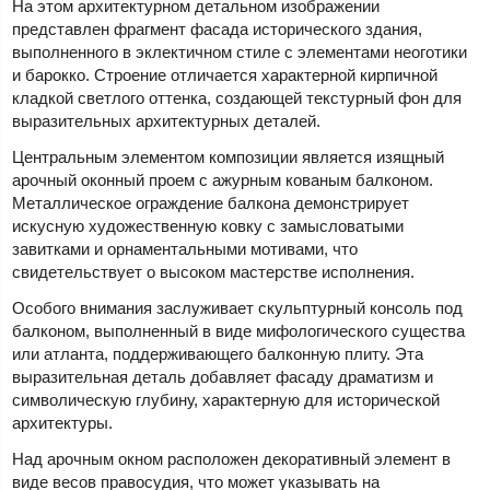
На этом архитектурном детальном изображении
представлен фрагмент фасада исторического здания,
выполненного в эклектичном стиле с элементами неоготики
и барокко. Строение отличается характерной кирпичной
кладкой светлого оттенка, создающей текстурный фон для
выразительных архитектурных деталей.
Центральным элементом композиции является изящный
арочный оконный проем с ажурным кованым балконом.
Металлическое ограждение балкона демонстрирует
искусную художественную ковку с замысловатыми
завитками и орнаментальными мотивами, что
свидетельствует о высоком мастерстве исполнения.
Особого внимания заслуживает скульптурный консоль под
балконом, выполненный в виде мифологического существа
или атланта, поддерживающего балконную плиту. Эта
выразительная деталь добавляет фасаду драматизм и
символическую глубину, характерную для исторической
архитектуры.
Над арочным окном расположен декоративный элемент в
виде весов правосудия, что может указывать на