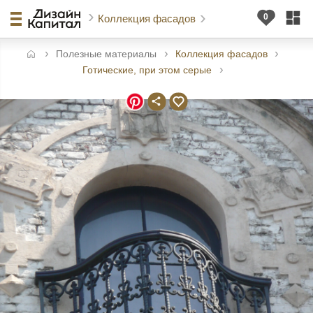
Коллекция фасадов
Полезные материалы
Коллекция фасадов
авная
Готические, при этом серые