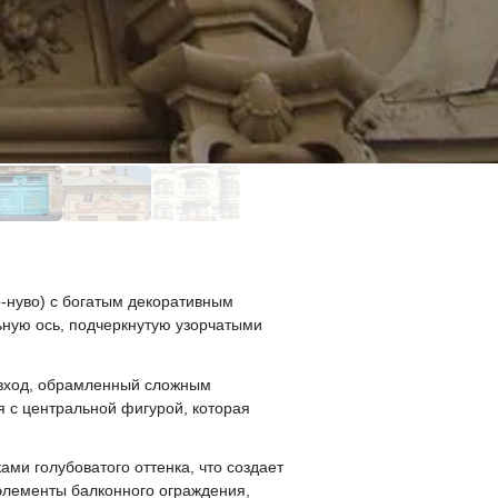
-нуво) с богатым декоративным
ьную ось, подчеркнутую узорчатыми
 вход, обрамленный сложным
 с центральной фигурой, которая
и голубоватого оттенка, что создает
элементы балконного ограждения,