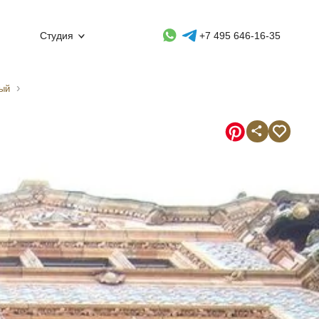
Whatsapp контакт
Telegram контакт
Студия
+7 495 646-16-35
ый