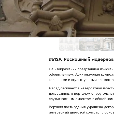
#6129. Роскошный модернов
На изображении представлен изысканн
оформлением. Архитектурная компози
колоннами и скульптурными элемента
Фасад отличается невероятной пласт
декоративным порталом с треугольны
служит важным акцентом в общей ком
Верхняя часть здания украшена деко
интересный цветовой контраст с осн