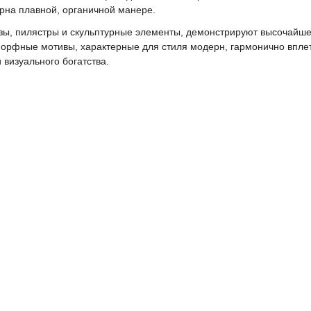
рна плавной, органичной манере.
изы, пилястры и скульптурные элементы, демонстрируют высочайше
орфные мотивы, характерные для стиля модерн, гармонично впле
 визуального богатства.