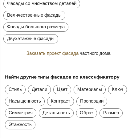
Фасады со множеством деталей
Величественные фасады
Фасады большого размера
Двухэтажные фасады
Заказать проект фасада
частного дома.
Найти другие типы фасадов по классификатору
Стиль
Детали
Цвет
Материалы
Ключ
Насыщенность
Контраст
Пропорции
Симметрия
Детальность
Образ
Размер
Этажность