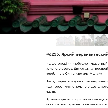
#6253. Яркий перанакански
На фотографии изображен красочный 
зеленого цветов. Двухэтажная постро
особенно в Сингапуре или Малайзии.
Фасад характеризуется симметричным
(шаттеров) мятно-зеленого цвета, ко
части.
Архитектурное оформление фасада в
окна; белые барельефные панели с и