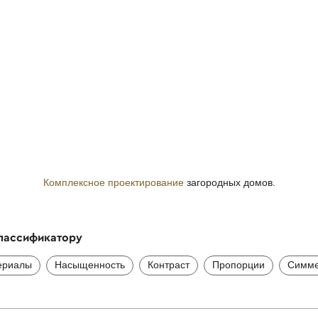
Комплексное проектирование
загородных домов.
классификатору
ериалы
Насыщенность
Контраст
Пропорции
Симме