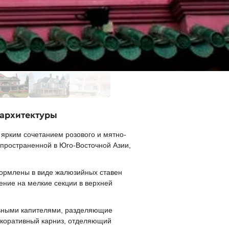
 архитектуры
ярким сочетанием розового и мятно-
спространенной в Юго-Восточной Азии,
ормлены в виде жалюзийных ставен
ение на мелкие секции в верхней
льными капителями, разделяющие
екоративный карниз, отделяющий