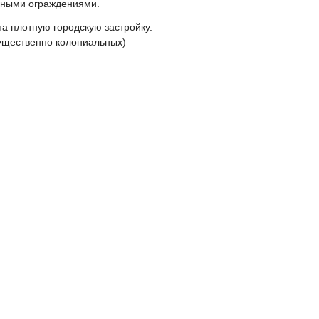
нными ограждениями.
а плотную городскую застройку.
мущественно колониальных)