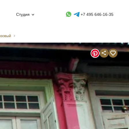
Whatsapp контакт
Telegram контакт
Студия
+7 495 646-16-35
озовый