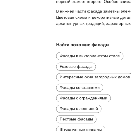
первый этаж от второго. Особое вни
В нижней части фасада заметны элеме
Цветовая схема и декоративные дета
архитектурных традиций, характерных
Найти похожие фасады
Фасады в викторианском стиле
Розовые фасады
Интересные окна загородных домов
Фасады со ставнями
Фасады с ограждениями
Фасады с лепниной
Пестрые фасады
Штукатурные фасады