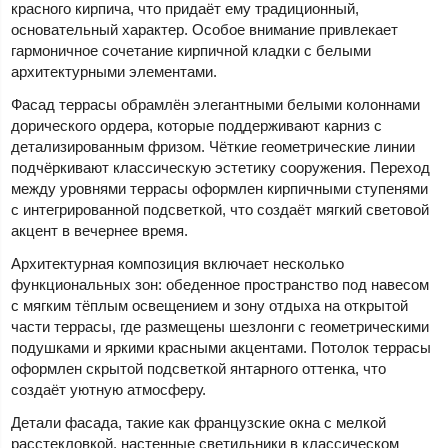
красного кирпича, что придаёт ему традиционный,
основательный характер. Особое внимание привлекает
гармоничное сочетание кирпичной кладки с белыми
архитектурными элементами.
Фасад террасы обрамлён элегантными белыми колоннами
дорического ордера, которые поддерживают карниз с
детализированным фризом. Чёткие геометрические линии
подчёркивают классическую эстетику сооружения. Переход
между уровнями террасы оформлен кирпичными ступенями
с интегрированной подсветкой, что создаёт мягкий световой
акцент в вечернее время.
Архитектурная композиция включает несколько
функциональных зон: обеденное пространство под навесом
с мягким тёплым освещением и зону отдыха на открытой
части террасы, где размещены шезлонги с геометрическими
подушками и яркими красными акцентами. Потолок террасы
оформлен скрытой подсветкой янтарного оттенка, что
создаёт уютную атмосферу.
Детали фасада, такие как французские окна с мелкой
расстекловкой, настенные светильники в классическом