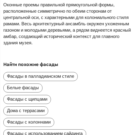
Оконные проемы правильной прямоугольной формы,
расположенные симметрично по обеим сторонам от
центральной оси, с характерными для колониального стиля
рамами. Весь архитектурный ансамбль окружен ухоженным
газоном и молодыми деревьями, а рядом виднеется красный
амбар, создающий исторический контекст для главного
здания музея.
Найти похожие фасады
Фасады в палладианском стиле
Белые фасады
Фасады с щипцами
Дома с террасами
Фасады с колоннами
Фасады с использованием сайдинга