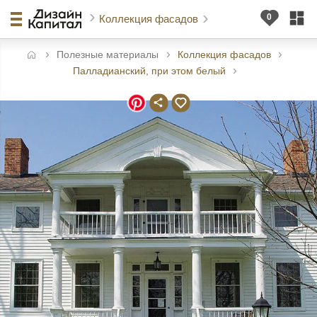
Коллекция фасадов
Полезные материалы
Коллекция фасадов
авная
Палладианский, при этом белый