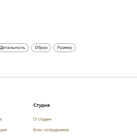
Детальность
Образ
Размер
Студия
а
О студии
кция
Блог сотрудников