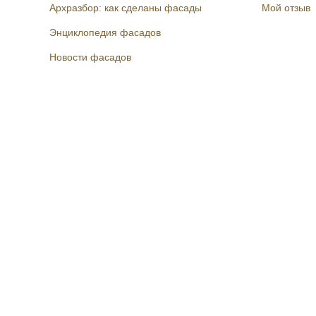
Архразбор: как сделаны фасады
Мой отзыв
Энциклопедия фасадов
Новости фасадов
Instagram
Facebook
Вконтакте
Telegram