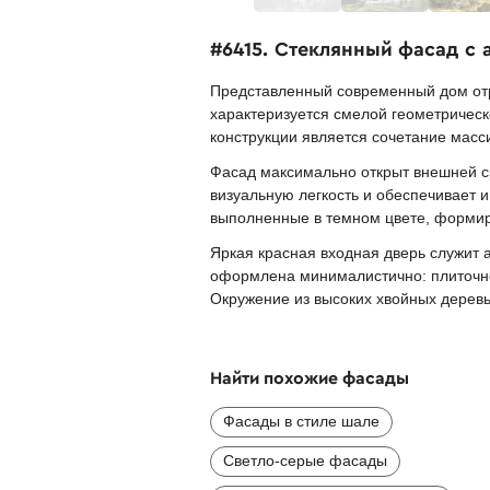
#6415. Стеклянный фасад с
Представленный современный дом отра
характеризуется смелой геометричес
конструкции является сочетание масс
Фасад максимально открыт внешней с
визуальную легкость и обеспечивает
выполненные в темном цвете, формиру
Яркая красная входная дверь служит
оформлена минималистично: плиточно
Окружение из высоких хвойных дерев
Найти похожие фасады
Фасады в стиле шале
Светло-серые фасады