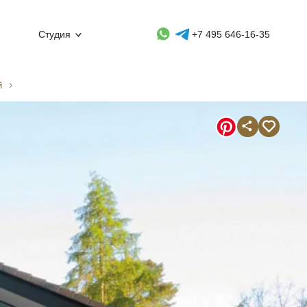
Whatsapp контакт
Telegram контакт
Студия
+7 495 646-16-35
й