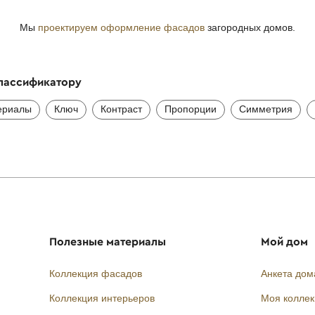
Мы
проектируем оформление фасадов
загородных домов.
классификатору
ериалы
Ключ
Контраст
Пропорции
Симметрия
Полезные материалы
Мой дом
Коллекция фасадов
Анкета дом
Коллекция интерьеров
Моя колле