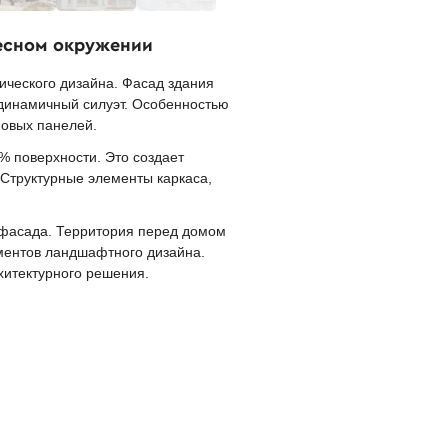
лесном окружении
ического дизайна. Фасад здания
динамичный силуэт. Особенностью
новых панелей.
 поверхности. Это создает
Структурные элементы каркаса,
 фасада. Территория перед домом
ментов ландшафтного дизайна.
хитектурного решения.