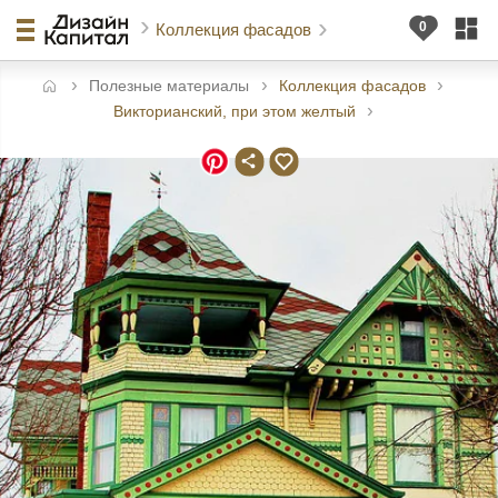
Коллекция фасадов
Полезные материалы
Коллекция фасадов
авная
Викторианский, при этом желтый