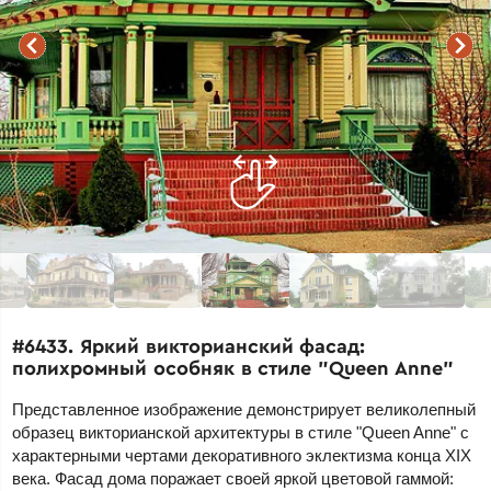
#6433. Яркий викторианский фасад:
полихромный особняк в стиле "Queen Anne"
Представленное изображение демонстрирует великолепный
образец викторианской архитектуры в стиле "Queen Anne" с
характерными чертами декоративного эклектизма конца XIX
века. Фасад дома поражает своей яркой цветовой гаммой: