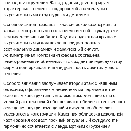
природном окружении. Фасад здания демонстрирует
характерные элементы тюдоровской архитектуры с
выразительными структурными деталями.
Основной акцент фасада – классический фахверковый
каркас с контрастным сочетанием светлой штукатурки и
темных деревянных балок. Крутая двускатная крыша с
выразительным углом наклона придает зданию
вертикальную динамику и характерный силуэт.
Асимметричная композиция фасада обогащена
разноуровневыми объемами, что создает интересную игру
форм и подчеркивает индивидуальность архитектурного
решения.
Особого внимания заслуживает второй этаж с изящным
балконом, оформленным деревянными перилами в тон
основным конструктивным элементам. Большие окна с
мелкой расстекловкой обеспечивают обилие естественного
освещения внутри помещений и визуально облегчают
массивность конструкции. Каменная облицовка цокольной
части здания создает прочный визуальный фундамент и
гармонично сочетается с ландшафтным окружением.