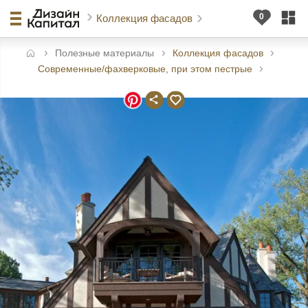
Коллекция фасадов
Полезные материалы
Коллекция фасадов
авная
Современные/фахверковые, при этом пестрые