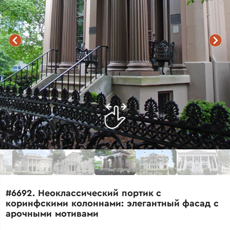
#6692. Неоклассический портик с
коринфскими колоннами: элегантный фасад с
арочными мотивами