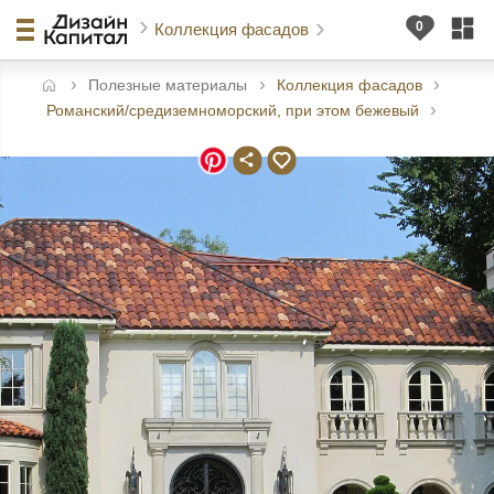
Коллекция фасадов
Полезные материалы
Коллекция фасадов
авная
Романский/средиземноморский, при этом бежевый