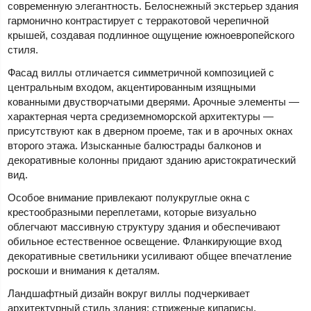
современную элегантность. Белоснежный экстерьер здания
гармонично контрастирует с терракотовой черепичной
крышей, создавая подлинное ощущение южноевропейского
стиля.
Фасад виллы отличается симметричной композицией с
центральным входом, акцентированным изящными
кованными двустворчатыми дверями. Арочные элементы —
характерная черта средиземноморской архитектуры —
присутствуют как в дверном проеме, так и в арочных окнах
второго этажа. Изысканные балюстрады балконов и
декоративные колонны придают зданию аристократический
вид.
Особое внимание привлекают полукруглые окна с
крестообразными переплетами, которые визуально
облегчают массивную структуру здания и обеспечивают
обильное естественное освещение. Фланкирующие вход
декоративные светильники усиливают общее впечатление
роскоши и внимания к деталям.
Ландшафтный дизайн вокруг виллы подчеркивает
архитектурный стиль здания: стриженые кипарисы,