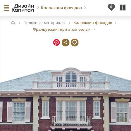
Коллекция фасадов
Полезные материалы
Коллекция фасадов
авная
Французский, при этом белый