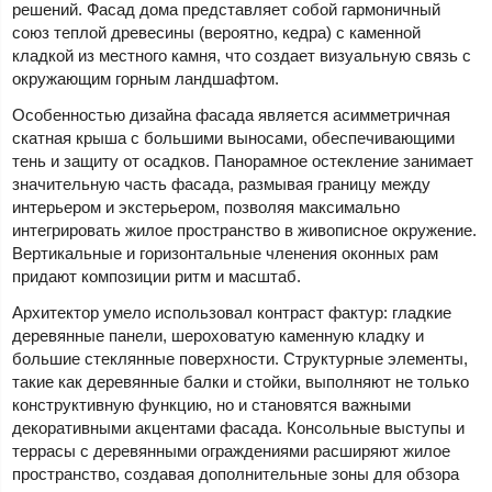
решений. Фасад дома представляет собой гармоничный
союз теплой древесины (вероятно, кедра) с каменной
кладкой из местного камня, что создает визуальную связь с
окружающим горным ландшафтом.
Особенностью дизайна фасада является асимметричная
скатная крыша с большими выносами, обеспечивающими
тень и защиту от осадков. Панорамное остекление занимает
значительную часть фасада, размывая границу между
интерьером и экстерьером, позволяя максимально
интегрировать жилое пространство в живописное окружение.
Вертикальные и горизонтальные членения оконных рам
придают композиции ритм и масштаб.
Архитектор умело использовал контраст фактур: гладкие
деревянные панели, шероховатую каменную кладку и
большие стеклянные поверхности. Структурные элементы,
такие как деревянные балки и стойки, выполняют не только
конструктивную функцию, но и становятся важными
декоративными акцентами фасада. Консольные выступы и
террасы с деревянными ограждениями расширяют жилое
пространство, создавая дополнительные зоны для обзора