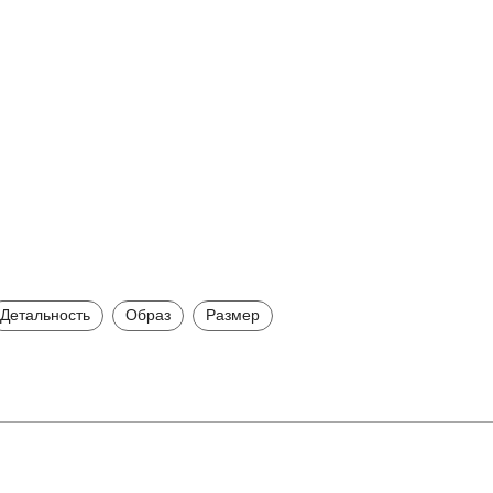
Детальность
Образ
Размер