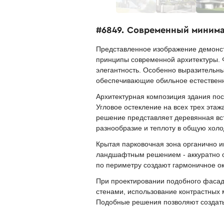
#6849. Современный минима
Представленное изображение демонс
принципы современной архитектуры. Ф
элегантность. Особенно выразительн
обеспечивающие обильное естествен
Архитектурная композиция здания по
Угловое остекление на всех трех эта
решение представляет деревянная вс
разнообразие и теплоту в общую холо
Крытая парковочная зона органично 
ландшафтным решением - аккуратно о
по периметру создают гармоничное ок
При проектировании подобного фасад
стенами, использование контрастных
Подобные решения позволяют создать