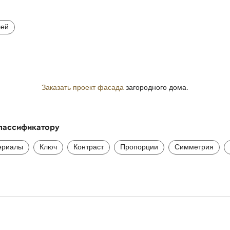
лей
Заказать проект фасада
загородного дома.
классификатору
ериалы
Ключ
Контраст
Пропорции
Симметрия