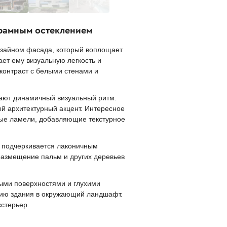
рамным остеклением
зайном фасада, который воплощает
ет ему визуальную легкость и
контраст с белыми стенами и
дают динамичный визуальный ритм.
ый архитектурный акцент. Интересное
ные ламели, добавляющие текстурное
н подчеркивается лаконичным
размещение пальм и других деревьев
ыми поверхностями и глухими
цию здания в окружающий ландшафт.
стерьер.