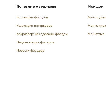
Полезные материалы
Мой дом
Коллекция фасадов
Анкета дом
Коллекция интерьеров
Моя колле
Архразбор: как сделаны фасады
Мой отзыв
Энциклопедия фасадов
Новости фасадов
Instagram
Facebook
Вконтакте
Telegram