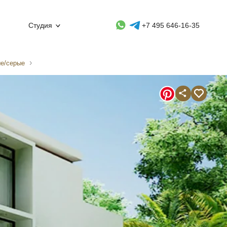
Whatsapp контакт
Telegram контакт
Студия
+7 495 646-16-35
ые/серые