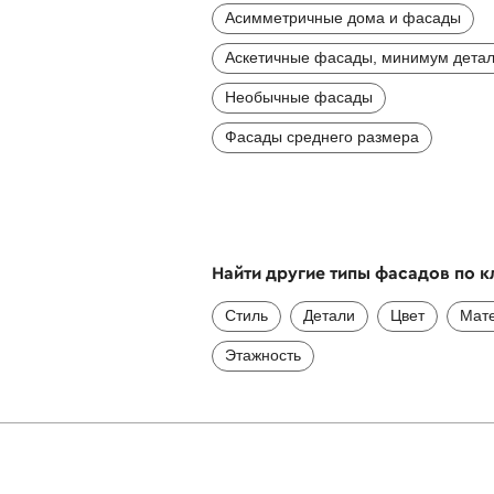
Асимметричные дома и фасады
Аскетичные фасады, минимум дета
Необычные фасады
Фасады среднего размера
Найти другие типы фасадов по 
Стиль
Детали
Цвет
Мат
Этажность