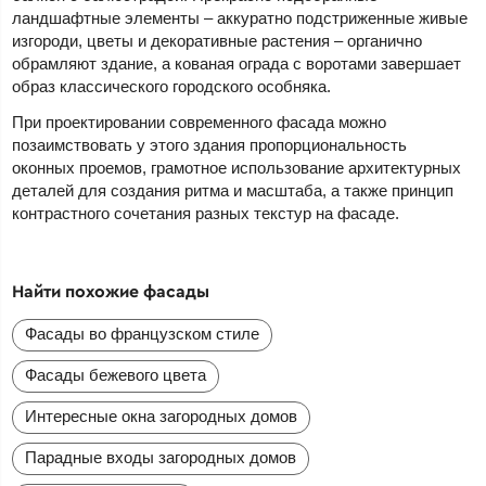
ландшафтные элементы – аккуратно подстриженные живые
изгороди, цветы и декоративные растения – органично
обрамляют здание, а кованая ограда с воротами завершает
образ классического городского особняка.
При проектировании современного фасада можно
позаимствовать у этого здания пропорциональность
оконных проемов, грамотное использование архитектурных
деталей для создания ритма и масштаба, а также принцип
контрастного сочетания разных текстур на фасаде.
Найти похожие фасады
Фасады во французском стиле
Фасады бежевого цвета
Интересные окна загородных домов
Парадные входы загородных домов