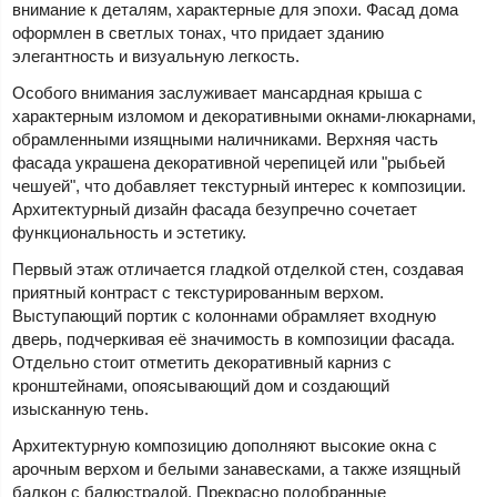
внимание к деталям, характерные для эпохи. Фасад дома
оформлен в светлых тонах, что придает зданию
элегантность и визуальную легкость.
Особого внимания заслуживает мансардная крыша с
характерным изломом и декоративными окнами-люкарнами,
обрамленными изящными наличниками. Верхняя часть
фасада украшена декоративной черепицей или "рыбьей
чешуей", что добавляет текстурный интерес к композиции.
Архитектурный дизайн фасада безупречно сочетает
функциональность и эстетику.
Первый этаж отличается гладкой отделкой стен, создавая
приятный контраст с текстурированным верхом.
Выступающий портик с колоннами обрамляет входную
дверь, подчеркивая её значимость в композиции фасада.
Отдельно стоит отметить декоративный карниз с
кронштейнами, опоясывающий дом и создающий
изысканную тень.
Архитектурную композицию дополняют высокие окна с
арочным верхом и белыми занавесками, а также изящный
балкон с балюстрадой. Прекрасно подобранные