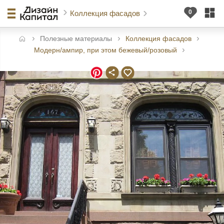
Коллекция фасадов
Полезные материалы
Коллекция фасадов
авная
Модерн/ампир, при этом бежевый/розовый