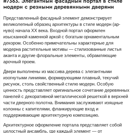
#7363. Элегантный фасадный портал в стиле
модерн с резными деревянными дверями
Представленный фасадный элемент демонстрирует
великолепный образец архитектуры в стиле модерн (ар-
нуво) начала XX века. Входной портал оформлен
изысканной каменной аркой с богатым орнаментальным
декором. Особенно примечательны характерные для
модерна растительные мотивы — стилизованные листья
аканта и другие флоральные элементы, обрамляющие
арочный проем.
Двери выполнены из массива дерева с элегантными
изогнутыми линиями, формирующими плавный, текучий
рисунок, столь свойственный стилю модерн. Особую
ценность представляет оригинальное сочетание деревянных
панелей с декоративной металлической решеткой в верхней
части дверного полотна. Внимания заслуживают изящные
колонны с капителями, фланкирующие вход и
поддерживающие архитектурную композицию.
Архитектурное оформление портала представляет собой
целостный ансамбль, где каждый элемент — от