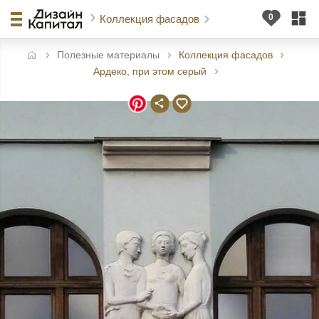
Коллекция фасадов
Полезные материалы
Коллекция фасадов
авная
Ардеко, при этом серый