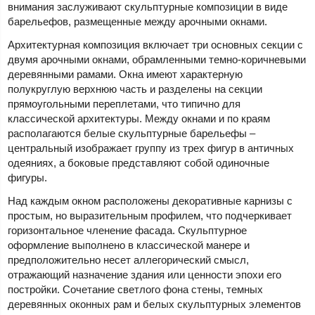
внимания заслуживают скульптурные композиции в виде
барельефов, размещенные между арочными окнами.
Архитектурная композиция включает три основных секции с
двумя арочными окнами, обрамленными темно-коричневыми
деревянными рамами. Окна имеют характерную
полукруглую верхнюю часть и разделены на секции
прямоугольными переплетами, что типично для
классической архитектуры. Между окнами и по краям
располагаются белые скульптурные барельефы –
центральный изображает группу из трех фигур в античных
одеяниях, а боковые представляют собой одиночные
фигуры.
Над каждым окном расположены декоративные карнизы с
простым, но выразительным профилем, что подчеркивает
горизонтальное членение фасада. Скульптурное
оформление выполнено в классической манере и
предположительно несет аллегорический смысл,
отражающий назначение здания или ценности эпохи его
постройки. Сочетание светлого фона стены, темных
деревянных оконных рам и белых скульптурных элементов