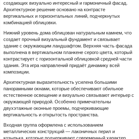
создающих визуально интересный и гармоничный фасад.
Архитектурное решение основано на контрасте
вертикальных и горизонтальных линий, подчеркнутых
комбинацией облицовки.
Нижний уровень дома облицован натуральным камнем, что
создает прочный визуальный фундамент и связывает
здание с окружающим ландшафтом. Верхняя часть фасада
выполнена в вертикальном планкене серого цвета, который
контрастирует с горизонтальной облицовкой средней части
здания. Эта игра направлений придаёт динамику всей
композиции.
Архитектурная выразительность усилена большими
панорамными окнами, которые обеспечивают обильное
естественное освещение и визуально связывают интерьер с
окружающей природой. Особенно примечательны
двухэтажные оконные проемы, подчеркивающие
вертикальность и открытость пространства.
Входная группа оформлена с использованием
металлических конструкций — лаконичных перил и
козырька, которые подчеркивают современный характер