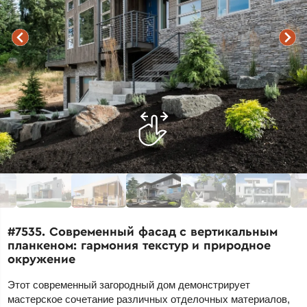
#7535. Современный фасад с вертикальным
планкеном: гармония текстур и природное
окружение
Этот современный загородный дом демонстрирует
мастерское сочетание различных отделочных материалов,