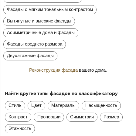
Фасады с мягким тональным контрастом
Вытянутые и высокие фасады
Асимметричные дома и фасады
Фасады среднего размера
Двухэтажные фасады
Реконструкция фасада
вашего дома.
Найти другие типы фасадов по классификатору
Стиль
Цвет
Материалы
Насыщенность
Контраст
Пропорции
Симметрия
Размер
Этажность