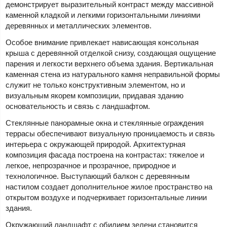
демонстрирует выразительный контраст между массивной
каменной кладкой и легкими горизонтальными линиями
деревянных и металлических элементов.
Особое внимание привлекает нависающая консольная
крыша с деревянной отделкой снизу, создающая ощущение
парения и легкости верхнего объема здания. Вертикальная
каменная стена из натурального камня неправильной формы
служит не только конструктивным элементом, но и
визуальным якорем композиции, придавая зданию
основательность и связь с ландшафтом.
Стеклянные панорамные окна и стеклянные ограждения
террасы обеспечивают визуальную проницаемость и связь
интерьера с окружающей природой. Архитектурная
композиция фасада построена на контрастах: тяжелое и
легкое, непрозрачное и прозрачное, природное и
технологичное. Выступающий балкон с деревянным
настилом создает дополнительное жилое пространство на
открытом воздухе и подчеркивает горизонтальные линии
здания.
Окружающий ландшафт с обилием зелени становится