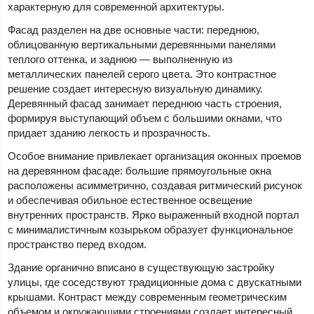
характерную для современной архитектуры.
Фасад разделен на две основные части: переднюю,
облицованную вертикальными деревянными панелями
теплого оттенка, и заднюю — выполненную из
металлических панелей серого цвета. Это контрастное
решение создает интересную визуальную динамику.
Деревянный фасад занимает переднюю часть строения,
формируя выступающий объем с большими окнами, что
придает зданию легкость и прозрачность.
Особое внимание привлекает организация оконных проемов
на деревянном фасаде: большие прямоугольные окна
расположены асимметрично, создавая ритмический рисунок
и обеспечивая обильное естественное освещение
внутренних пространств. Ярко выраженный входной портал
с минималистичным козырьком образует функциональное
пространство перед входом.
Здание органично вписано в существующую застройку
улицы, где соседствуют традиционные дома с двускатными
крышами. Контраст между современным геометрическим
объемом и окружающими строениями создает интересный