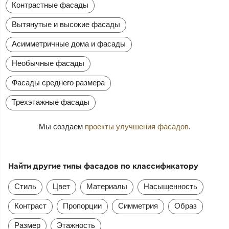
Контрастные фасады
Вытянутые и высокие фасады
Асимметричные дома и фасады
Необычные фасады
Фасады среднего размера
Трехэтажные фасады
Мы создаем
проекты улучшения фасадов
.
Найти другие типы фасадов по классификатору
Стиль
Цвет
Материалы
Насыщенность
Контраст
Пропорции
Симметрия
Образ
Размер
Этажность