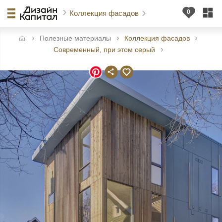
Коллекция фасадов
Полезные материалы
Коллекция фасадов
авная
Современный, при этом серый