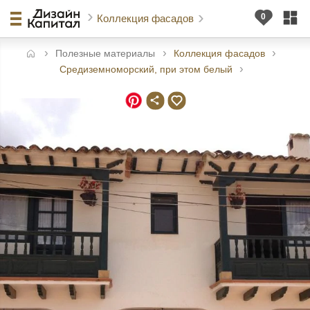
Коллекция фасадов
Полезные материалы
Коллекция фасадов
авная
Средиземноморский, при этом белый