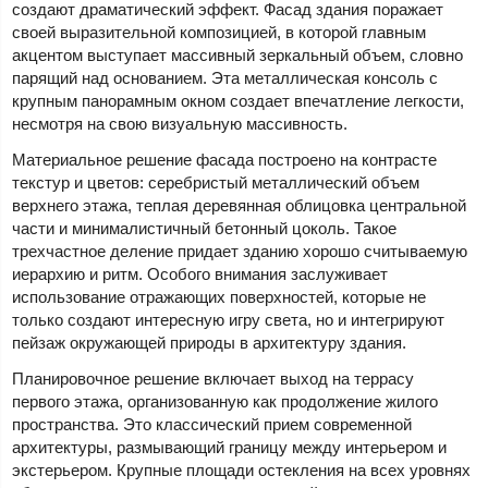
создают драматический эффект. Фасад здания поражает
своей выразительной композицией, в которой главным
акцентом выступает массивный зеркальный объем, словно
парящий над основанием. Эта металлическая консоль с
крупным панорамным окном создает впечатление легкости,
несмотря на свою визуальную массивность.
Материальное решение фасада построено на контрасте
текстур и цветов: серебристый металлический объем
верхнего этажа, теплая деревянная облицовка центральной
части и минималистичный бетонный цоколь. Такое
трехчастное деление придает зданию хорошо считываемую
иерархию и ритм. Особого внимания заслуживает
использование отражающих поверхностей, которые не
только создают интересную игру света, но и интегрируют
пейзаж окружающей природы в архитектуру здания.
Планировочное решение включает выход на террасу
первого этажа, организованную как продолжение жилого
пространства. Это классический прием современной
архитектуры, размывающий границу между интерьером и
экстерьером. Крупные площади остекления на всех уровнях