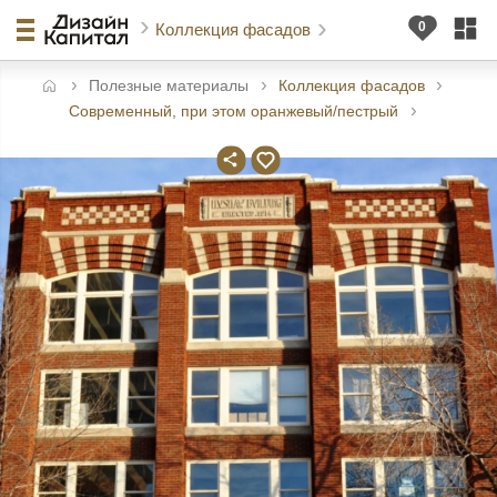
Коллекция фасадов
Полезные материалы
Коллекция фасадов
авная
Современный, при этом оранжевый/пестрый