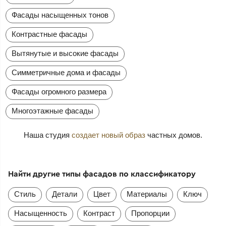
Фасады насыщенных тонов
Контрастные фасады
Вытянутые и высокие фасады
Симметричные дома и фасады
Фасады огромного размера
Многоэтажные фасады
Наша студия
создает новый образ
частных домов.
Найти другие типы фасадов по классификатору
Стиль
Детали
Цвет
Материалы
Ключ
Насыщенность
Контраст
Пропорции