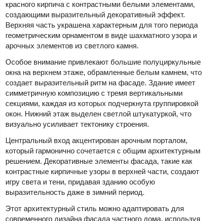
красного кирпича с контрастными белыми элементами,
создающими выразительный декоративный эффект.
Верхняя часть украшена характерным для того периода
геометрическим орнаментом в виде шахматного узора и
арочных элементов из светлого камня.
Особое внимание привлекают большие полуциркульные
окна на верхнем этаже, обрамленные белым камнем, что
создает выразительный ритм на фасаде. Здание имеет
симметричную композицию с тремя вертикальными
секциями, каждая из которых подчеркнута группировкой
окон. Нижний этаж выделен светлой штукатуркой, что
визуально усиливает тектонику строения.
Центральный вход акцентирован арочным порталом,
который гармонично сочетается с общим архитектурным
решением. Декоративные элементы фасада, такие как
контрастные кирпичные узоры в верхней части, создают
игру света и тени, придавая зданию особую
выразительность даже в зимний период.
Этот архитектурный стиль можно адаптировать для
современного дизайна фасада частного дома, используя