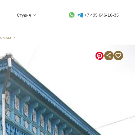
Whatsapp контакт
Telegram контакт
Студия
+7 495 646-16-35
/синие