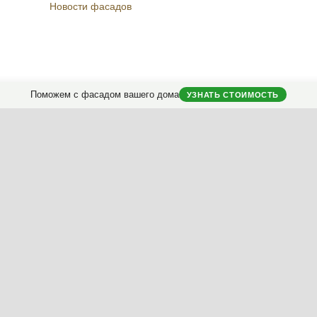
Новости фасадов
Instagram
Facebook
Вконтакте
Telegram
Поможем с фасадом вашего дома
УЗНАТЬ СТОИМОСТЬ
городных домов.