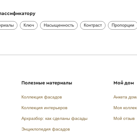
классификатору
ериалы
Ключ
Насыщенность
Контраст
Пропорции
Полезные материалы
Мой дом
Коллекция фасадов
Анкета дом
Коллекция интерьеров
Моя колле
Архразбор: как сделаны фасады
Мой отзыв
Энциклопедия фасадов