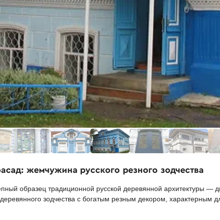
фасад: жемчужина русского резного зодчества
пный образец традиционной русской деревянной архитектуры — д
 деревянного зодчества с богатым резным декором, характерным дл