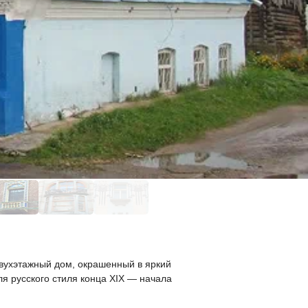
вухэтажный дом, окрашенный в яркий
я русского стиля конца XIX — начала