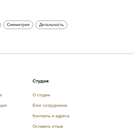
Симметрия
Детальность
Студия
а
О студии
кция
Блог сотрудников
Контакты и адреса
Оставить отзыв