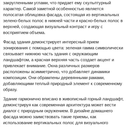
закругленными углами, что придает ему скульптурный
характер. Самой заметной особенностью является
полосатая облицовка фасада, состоящая из вертикальных
зелено-белых полос в нижней части и красно-белых полос в
верхней, создающая визуальный контраст и игру с
восприятием объема.
Фасад здания демонстрирует интересный прием
зонирования с помощью цвета: зеленая гамма символически
связывает нижнюю часть здания с окружающим
ландшафтом, а красная верхняя часть создает акцент и
привлекает внимание. Окна различных размеров
расположены асимметрично, что добавляет динамики
композиции. Они обрамлены деревянными рамами,
добавляющими теплый природный элемент к современному
образу.
Здание гармонично вписано в живописный горный ландшафт,
демонстрируя как современная архитектура может вести
диалог с природным окружением. В дизайне домашнего
фасада можно заимствовать такие приемы, как
использование вертикальных полос для визуального